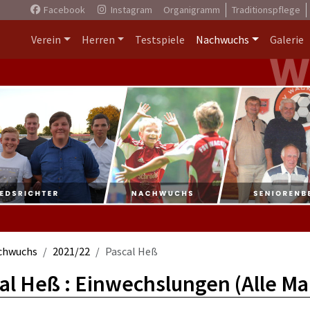
Facebook
Instagram
Organigramm
Traditionspflege
Verein
Herren
Testspiele
Nachwuchs
Galerie
chwuchs
2021/22
Pascal Heß
al Heß : Einwechslungen (Alle M