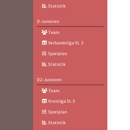
Statistik
D-Junioren
Team
Verbandsliga St. 3
Spielplan
Statistik
D2-Junioren
Team
Kreisliga St. 5
Spielplan
Statistik