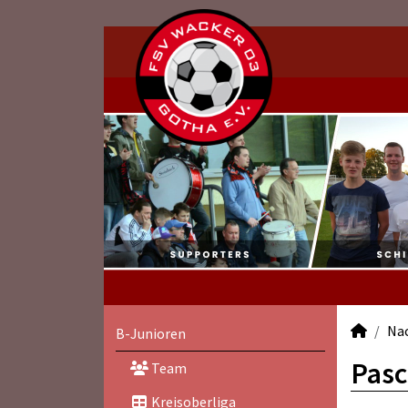
Na
B-Junioren
Pasc
Team
Kreisoberliga