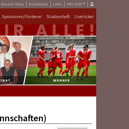
Wacker-Shop
Downloads
Links
WM 2026
Sponsoren/Förderer
Stadionheft
Liveticker
annschaften)