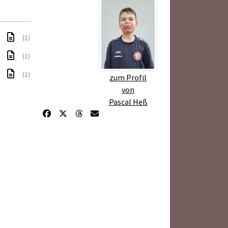
(1)
(1)
(1)
zum Profil
von
Pascal Heß