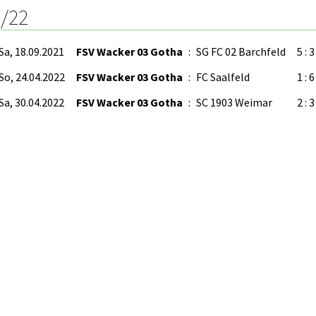
/22
Sa, 18.09.2021
FSV Wacker 03 Gotha
:
SG FC 02 Barchfeld
5 : 3
So, 24.04.2022
FSV Wacker 03 Gotha
:
FC Saalfeld
1 : 6
Sa, 30.04.2022
FSV Wacker 03 Gotha
:
SC 1903 Weimar
2 : 3