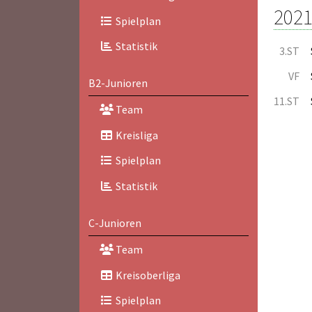
2021
Spielplan
Statistik
3.ST
VF
B2-Junioren
11.ST
Team
Kreisliga
Spielplan
Statistik
C-Junioren
Team
Kreisoberliga
Spielplan