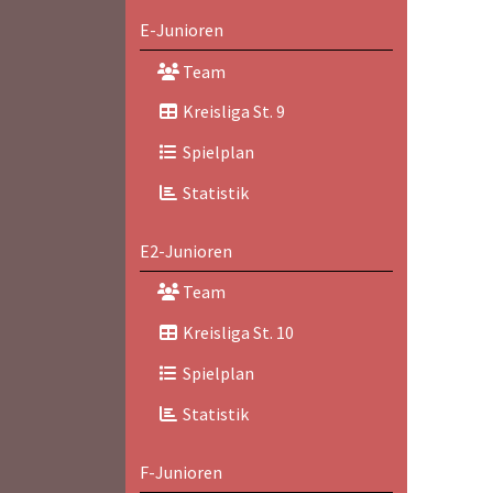
E-Junioren
Team
Kreisliga St. 9
Spielplan
Statistik
E2-Junioren
Team
Kreisliga St. 10
Spielplan
Statistik
F-Junioren