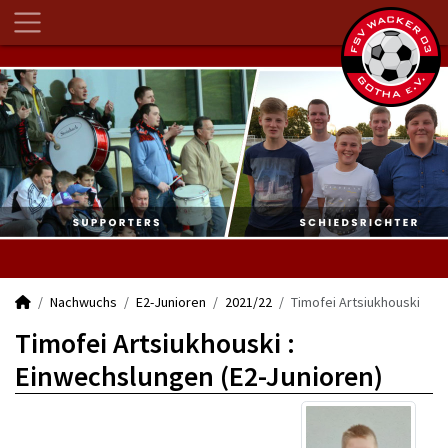
Nachwuchs
E2-Junioren
2021/22
Timofei Artsiukhouski
Timofei Artsiukhouski :
Einwechslungen (E2-Junioren)