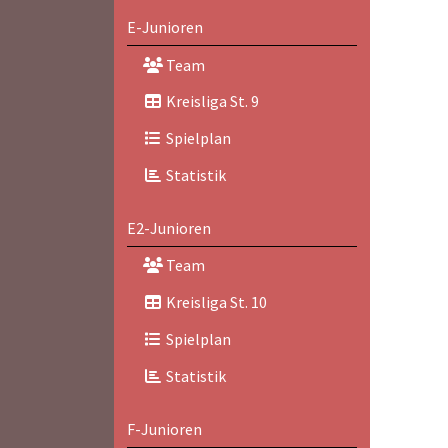
E-Junioren
Team
Kreisliga St. 9
Spielplan
Statistik
E2-Junioren
Team
Kreisliga St. 10
Spielplan
Statistik
F-Junioren