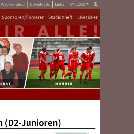
Wacker-Shop
Downloads
Links
WM 2026
Sponsoren/Förderer
Stadionheft
Liveticker
n (D2-Junioren)