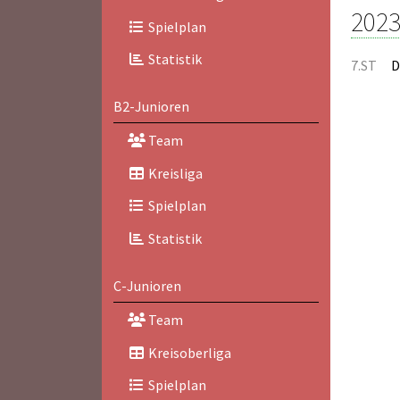
2023
Spielplan
Statistik
7.ST
D
B2-Junioren
Team
Kreisliga
Spielplan
Statistik
C-Junioren
Team
Kreisoberliga
Spielplan