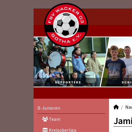
Na
B-Junioren
Jami
Team
Kreisoberliga