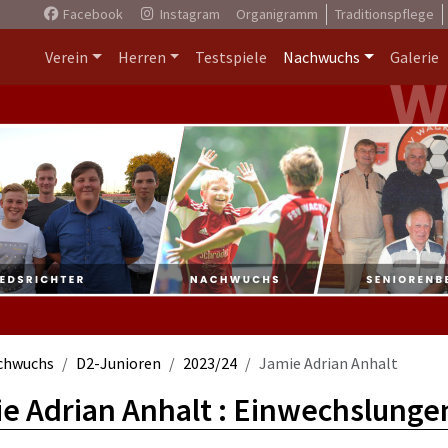
Facebook
Instagram
Organigramm
Traditionspflege
Verein
Herren
Testspiele
Nachwuchs
Galerie
chwuchs
D2-Junioren
2023/24
Jamie Adrian Anhalt
e Adrian Anhalt : Einwechslunge