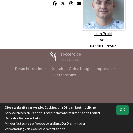
zum Profil
von
Henrik Dürrfeld
soccero.de
© 2006 - 2026
Besucherstatistik
Kontakt
Geburtstage
Impressum
Datenschutz
Diese Webseite verwendet Cookies, um Dir den bestmöglichen
OK
Service bieten zu können. Entsprechende Informationen findest
Du unter
Datenschutz
.
Mit der Nutzung der Webseite erklärst Du Dich mit der
Verwendung von Cookies einverstanden.