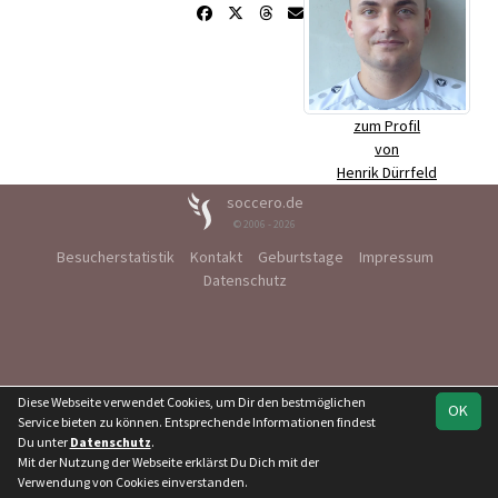
zum Profil
von
Henrik Dürrfeld
soccero.de
© 2006 - 2026
Besucherstatistik
Kontakt
Geburtstage
Impressum
Datenschutz
Diese Webseite verwendet Cookies, um Dir den bestmöglichen
OK
Service bieten zu können. Entsprechende Informationen findest
Du unter
Datenschutz
.
Mit der Nutzung der Webseite erklärst Du Dich mit der
Verwendung von Cookies einverstanden.