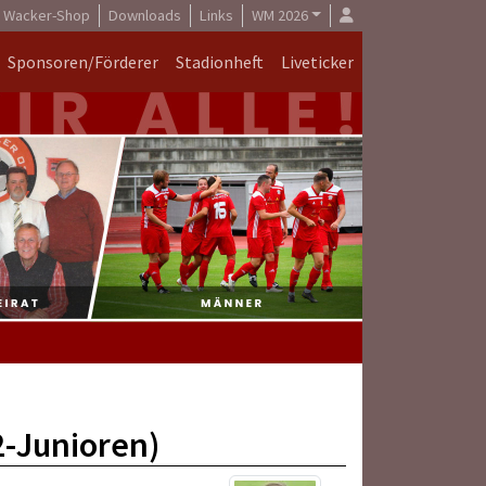
Wacker-Shop
Downloads
Links
WM 2026
Sponsoren/Förderer
Stadionheft
Liveticker
2-Junioren)