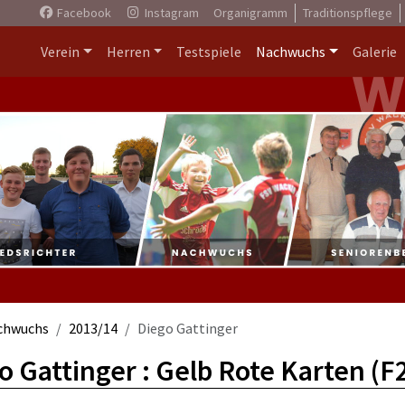
Facebook
Instagram
Organigramm
Traditionspflege
Verein
Herren
Testspiele
Nachwuchs
Galerie
chwuchs
2013/14
Diego Gattinger
o Gattinger : Gelb Rote Karten (F