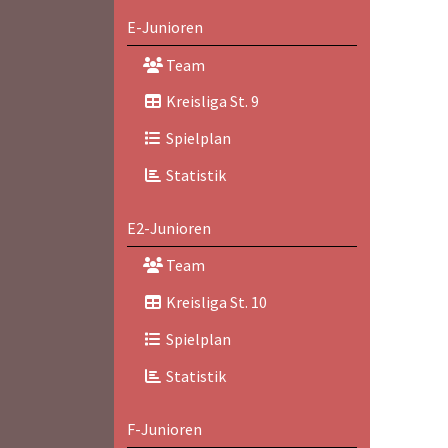
E-Junioren
Team
Kreisliga St. 9
Spielplan
Statistik
E2-Junioren
Team
Kreisliga St. 10
Spielplan
Statistik
F-Junioren