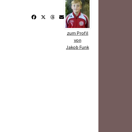
zum Profil
von
Jakob Funk