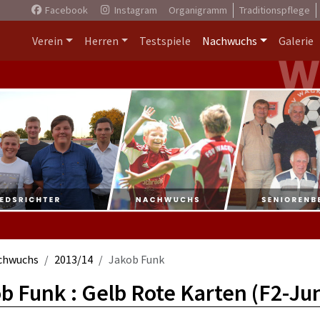
Facebook
Instagram
Organigramm
Traditionspflege
Verein
Herren
Testspiele
Nachwuchs
Galerie
chwuchs
2013/14
Jakob Funk
b Funk : Gelb Rote Karten (F2-Ju