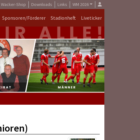
Wacker-Shop
Downloads
Links
WM 2026
Sponsoren/Förderer
Stadionheft
Liveticker
nioren)