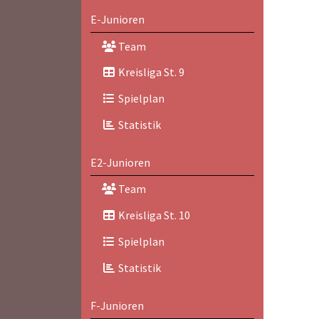
E-Junioren
Team
Kreisliga St. 9
Spielplan
Statistik
E2-Junioren
Team
Kreisliga St. 10
Spielplan
Statistik
F-Junioren