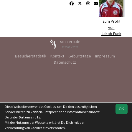
zum Profil
von
Jakob Funk
soccero.de
© 2006 - 2026
Besucherstatistik
Kontakt
Geburtstage
Impressum
Datenschutz
Diese Webseite verwendet Cookies, um Dir den bestmöglichen
OK
Service bieten zu können. Entsprechende Informationen findest
Du unter
Datenschutz
.
Mit der Nutzung der Webseite erklärst Du Dich mit der
Verwendung von Cookies einverstanden.