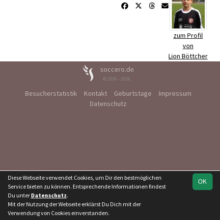
zum Profil
von
Lion Böttcher
soccero.de
© 2006 - 2026
Besucherstatistik
Kontakt
Geburtstage
Impressum
Datenschutz
Diese Webseite verwendet Cookies, um Dir den bestmöglichen
OK
Service bieten zu können. Entsprechende Informationen findest
Du unter
Datenschutz
.
Mit der Nutzung der Webseite erklärst Du Dich mit der
Verwendung von Cookies einverstanden.