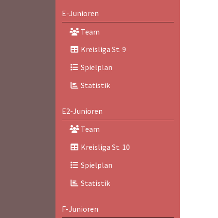
E-Junioren
Team
Kreisliga St. 9
Spielplan
Statistik
E2-Junioren
Team
Kreisliga St. 10
Spielplan
Statistik
F-Junioren