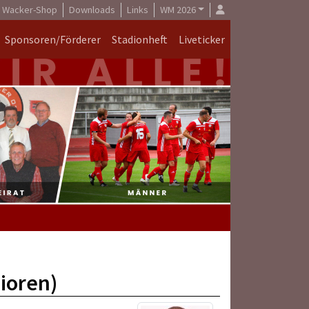
Wacker-Shop
Downloads
Links
WM 2026
Sponsoren/Förderer
Stadionheft
Liveticker
nioren)