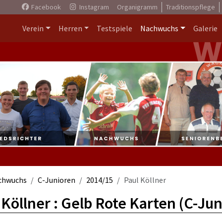
Facebook
Instagram
Organigramm
Traditionspflege
Verein
Herren
Testspiele
Nachwuchs
Galerie
chwuchs
C-Junioren
2014/15
Paul Köllner
 Köllner : Gelb Rote Karten (C-Ju