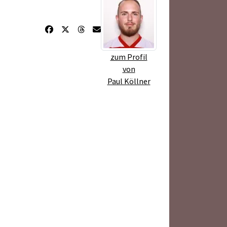
zum Profil
von
Paul Köllner