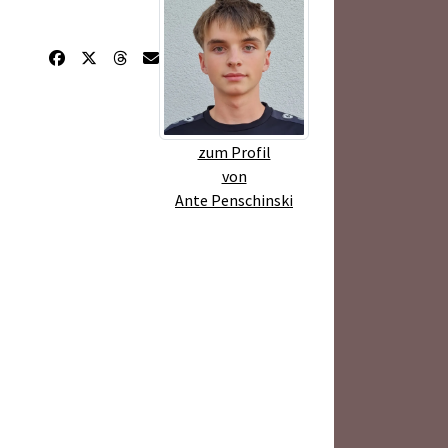
zum Profil
von
Ante Penschinski