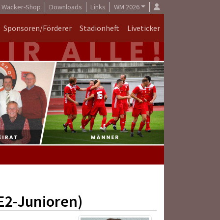
Wacker-Shop
Downloads
Links
WM 2026
Sponsoren/Förderer
Stadionheft
Liveticker
(E2-Junioren)