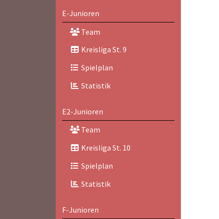
E-Junioren
Team
Kreisliga St. 9
Spielplan
Statistik
E2-Junioren
Team
Kreisliga St. 10
Spielplan
Statistik
F-Junioren