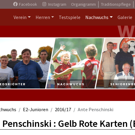
Facebook
Instagram
Organigramm
Traditionspflege
Verein
Herren
Testspiele
Nachwuchs
Galerie
chwuchs
E2-Junioren
2016/17
Ante Penschinski
 Penschinski : Gelb Rote Karten 