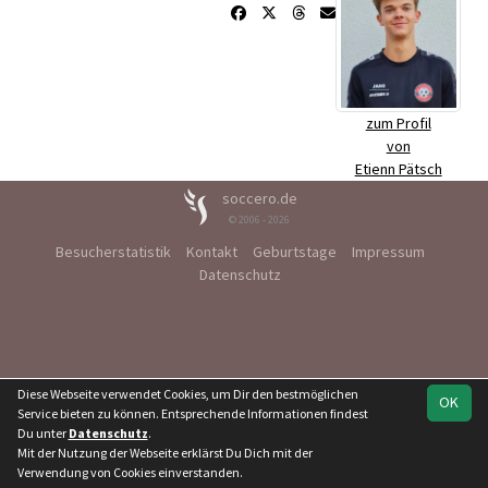
zum Profil
von
Etienn Pätsch
soccero.de
© 2006 - 2026
Besucherstatistik
Kontakt
Geburtstage
Impressum
Datenschutz
Diese Webseite verwendet Cookies, um Dir den bestmöglichen
OK
Service bieten zu können. Entsprechende Informationen findest
Du unter
Datenschutz
.
Mit der Nutzung der Webseite erklärst Du Dich mit der
Verwendung von Cookies einverstanden.