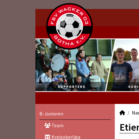
Na
B-Junioren
Etie
Team
Kreisoberliga