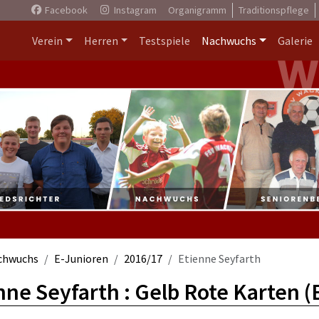
Facebook
Instagram
Organigramm
Traditionspflege
Verein
Herren
Testspiele
Nachwuchs
Galerie
chwuchs
E-Junioren
2016/17
Etienne Seyfarth
nne Seyfarth : Gelb Rote Karten (