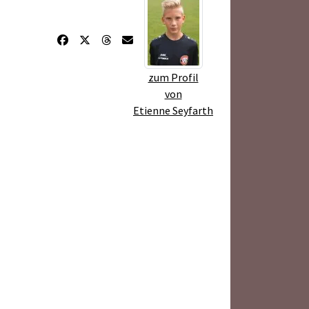
zum Profil
von
Etienne Seyfarth