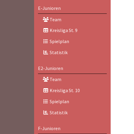
E-Junioren
Team
Kreisliga St. 9
Spielplan
Statistik
E2-Junioren
Team
Kreisliga St. 10
Spielplan
Statistik
F-Junioren