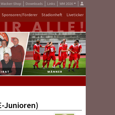
Wacker-Shop
Downloads
Links
WM 2026
Sponsoren/Förderer
Stadionheft
Liveticker
E-Junioren)