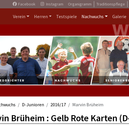
Facebook
Instagram
Organigramm
Traditionspflege
Verein
Herren
Testspiele
Nachwuchs
Galerie
chwuchs
D-Junioren
2016/17
Marvin Brüheim
in Brüheim : Gelb Rote Karten (D