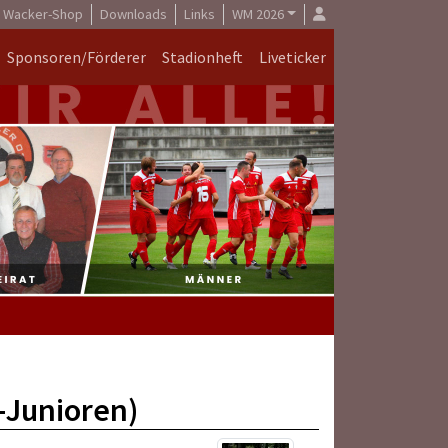
Wacker-Shop
Downloads
Links
WM 2026
Sponsoren/Förderer
Stadionheft
Liveticker
-Junioren)