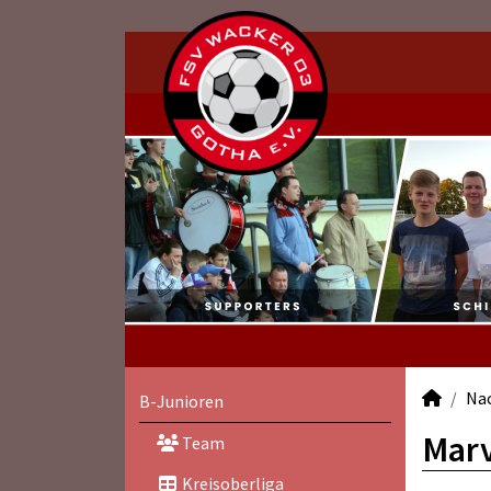
Na
B-Junioren
Marv
Team
Kreisoberliga