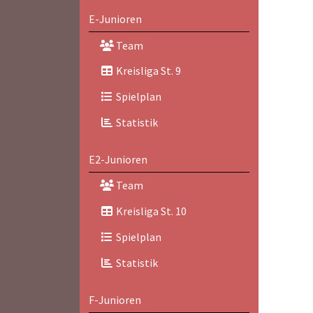
E-Junioren
Team
Kreisliga St. 9
Spielplan
Statistik
E2-Junioren
Team
Kreisliga St. 10
Spielplan
Statistik
F-Junioren