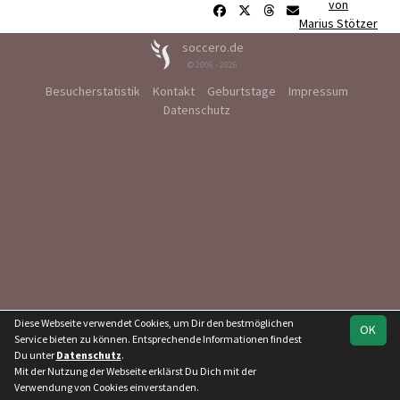
von
Marius Stötzer
soccero.de
© 2006 - 2026
Besucherstatistik
Kontakt
Geburtstage
Impressum
Datenschutz
Diese Webseite verwendet Cookies, um Dir den bestmöglichen
OK
Service bieten zu können. Entsprechende Informationen findest
Du unter
Datenschutz
.
Mit der Nutzung der Webseite erklärst Du Dich mit der
Verwendung von Cookies einverstanden.