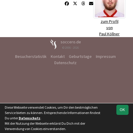
zum Profil
von
Paul Köllner
soccero.de
© 2006 - 2026
Besucherstatistik
Kontakt
Geburtstage
Impressum
Datenschutz
Diese Webseite verwendet Cookies, um Dir den bestmöglichen
OK
Service bieten zu können. Entsprechende Informationen findest
Du unter
Datenschutz
.
Mit der Nutzung der Webseite erklärst Du Dich mit der
Verwendung von Cookies einverstanden.