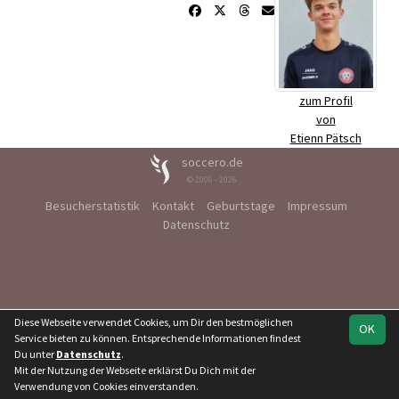
zum Profil
von
Etienn Pätsch
soccero.de
© 2006 - 2026
Besucherstatistik
Kontakt
Geburtstage
Impressum
Datenschutz
Diese Webseite verwendet Cookies, um Dir den bestmöglichen
OK
Service bieten zu können. Entsprechende Informationen findest
Du unter
Datenschutz
.
Mit der Nutzung der Webseite erklärst Du Dich mit der
Verwendung von Cookies einverstanden.