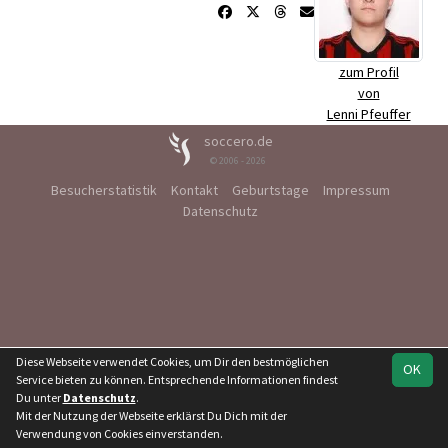
zum Profil
von
Lenni Pfeuffer
soccero.de
© 2006 - 2026
Besucherstatistik
Kontakt
Geburtstage
Impressum
Datenschutz
Diese Webseite verwendet Cookies, um Dir den bestmöglichen
OK
Service bieten zu können. Entsprechende Informationen findest
Du unter
Datenschutz
.
Mit der Nutzung der Webseite erklärst Du Dich mit der
Verwendung von Cookies einverstanden.