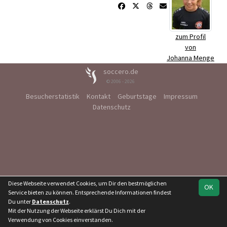
zum Profil
von
Johanna Menge
soccero.de
© 2006 - 2026
Besucherstatistik
Kontakt
Geburtstage
Impressum
Datenschutz
Diese Webseite verwendet Cookies, um Dir den bestmöglichen
OK
Service bieten zu können. Entsprechende Informationen findest
Du unter
Datenschutz
.
Mit der Nutzung der Webseite erklärst Du Dich mit der
Verwendung von Cookies einverstanden.