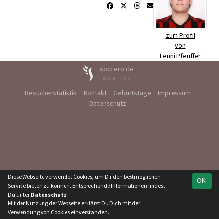
zum Profil
von
Lenni Pfeuffer
soccero.de
© 2006 - 2026
Besucherstatistik
Kontakt
Geburtstage
Impressum
Datenschutz
Diese Webseite verwendet Cookies, um Dir den bestmöglichen
OK
Service bieten zu können. Entsprechende Informationen findest
Du unter
Datenschutz
.
Mit der Nutzung der Webseite erklärst Du Dich mit der
Verwendung von Cookies einverstanden.