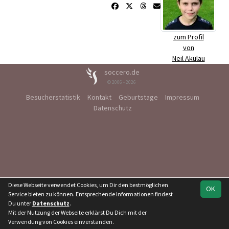
zum Profil
von
Neil Akulau
soccero.de
© 2006 - 2026
Besucherstatistik
Kontakt
Geburtstage
Impressum
Datenschutz
Diese Webseite verwendet Cookies, um Dir den bestmöglichen
OK
Service bieten zu können. Entsprechende Informationen findest
Du unter
Datenschutz
.
Mit der Nutzung der Webseite erklärst Du Dich mit der
Verwendung von Cookies einverstanden.