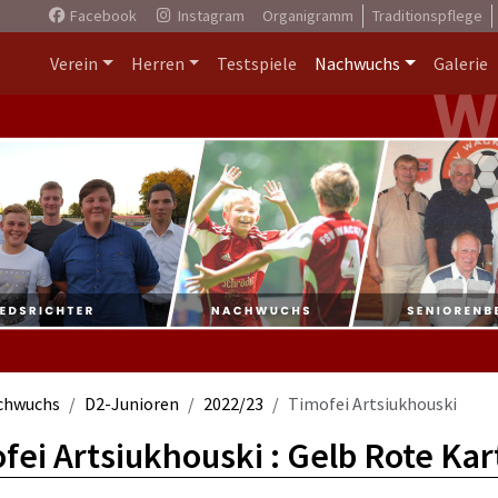
Facebook
Instagram
Organigramm
Traditionspflege
Verein
Herren
Testspiele
Nachwuchs
Galerie
chwuchs
D2-Junioren
2022/23
Timofei Artsiukhouski
fei Artsiukhouski : Gelb Rote Ka