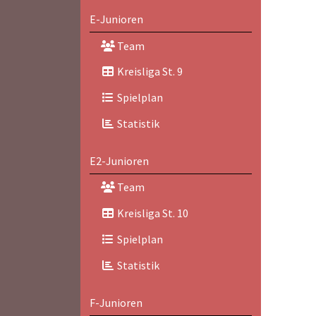
E-Junioren
Team
Kreisliga St. 9
Spielplan
Statistik
E2-Junioren
Team
Kreisliga St. 10
Spielplan
Statistik
F-Junioren