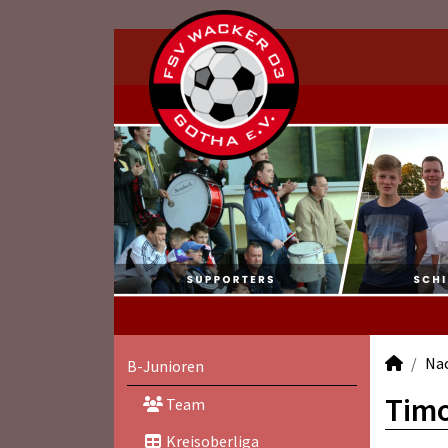
Na
B-Junioren
Timo
Team
Kreisoberliga