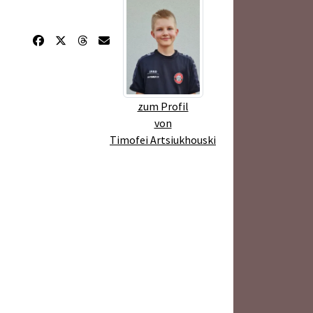
zum Profil
von
Timofei Artsiukhouski