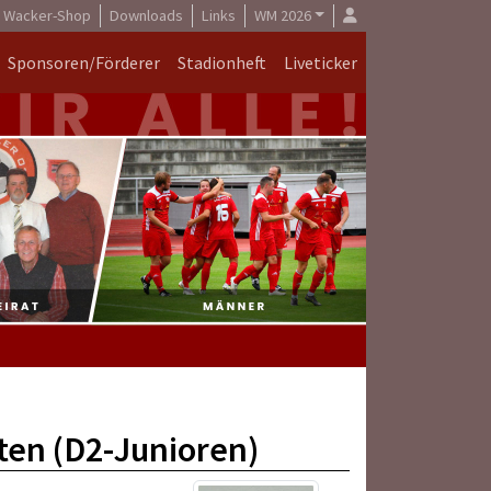
Wacker-Shop
Downloads
Links
WM 2026
Sponsoren/Förderer
Stadionheft
Liveticker
rten (D2-Junioren)