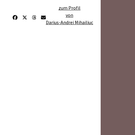
zum Profil
von
Darius-Andrei Mihailiuc