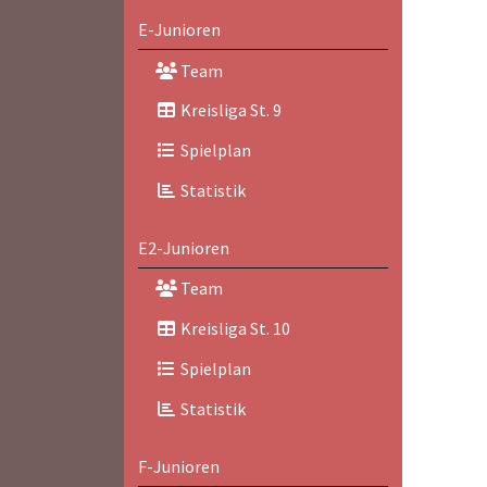
E-Junioren
Team
Kreisliga St. 9
Spielplan
Statistik
E2-Junioren
Team
Kreisliga St. 10
Spielplan
Statistik
F-Junioren