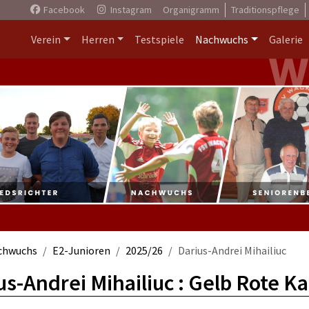
Facebook
Instagram
Organigramm
Traditionspflege
Verein
Herren
Testspiele
Nachwuchs
Galerie
chwuchs
E2-Junioren
2025/26
Darius-Andrei Mihailiuc
us-Andrei Mihailiuc : Gelb Rote K