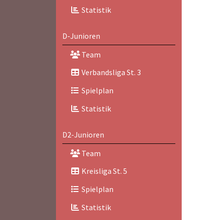
Statistik
D-Junioren
Team
Verbandsliga St. 3
Spielplan
Statistik
D2-Junioren
Team
Kreisliga St. 5
Spielplan
Statistik