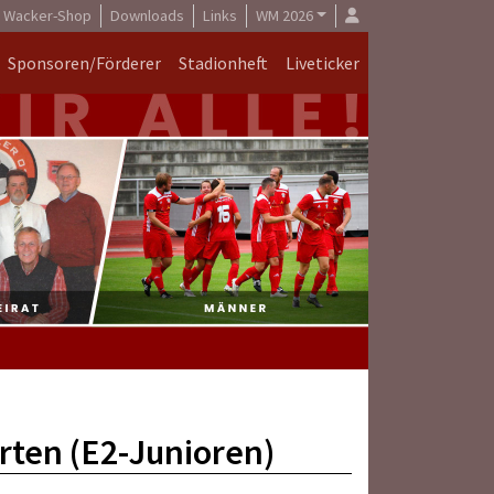
Wacker-Shop
Downloads
Links
WM 2026
Sponsoren/Förderer
Stadionheft
Liveticker
arten (E2-Junioren)