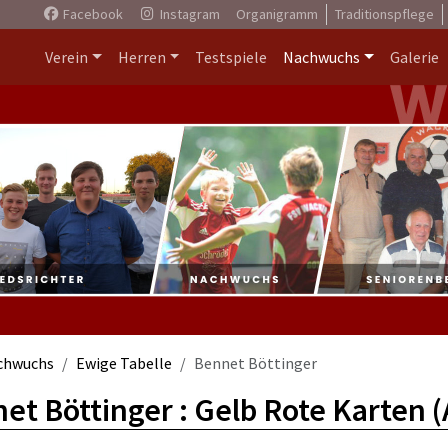
Facebook
Instagram
Organigramm
Traditionspflege
Verein
Herren
Testspiele
Nachwuchs
Galerie
chwuchs
Ewige Tabelle
Bennet Böttinger
et Böttinger : Gelb Rote Karten 