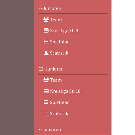
E-Junioren
Team
Kreisliga St. 9
Spielplan
Statistik
E2-Junioren
Team
Kreisliga St. 10
Spielplan
Statistik
F-Junioren