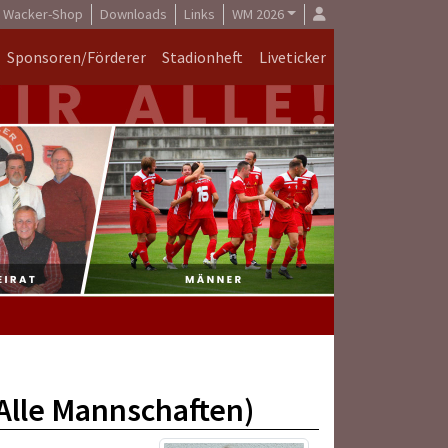
Wacker-Shop
Downloads
Links
WM 2026
Sponsoren/Förderer
Stadionheft
Liveticker
(Alle Mannschaften)