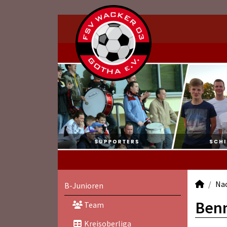
Na
B-Junioren
Benn
Team
Kreisoberliga