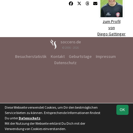
zum Profil
von
Diego Gattinger
soccero.de
© 2006 - 2026
Besucherstatistik
Kontakt
Geburtstage
Impressum
Datenschutz
Diese Webseite verwendet Cookies, um Dir den bestmöglichen
OK
Service bieten zu können. Entsprechende Informationen findest
Du unter
Datenschutz
.
Mit der Nutzung der Webseite erklärst Du Dich mit der
Verwendung von Cookies einverstanden.