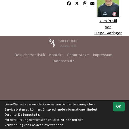
zum Profil
von
Diego Gattinger
soccero.de
© 2006 - 2026
Besucherstatistik
Kontakt
Geburtstage
Impressum
Datenschutz
Diese Webseite verwendet Cookies, um Dir den bestmöglichen
OK
Service bieten zu können. Entsprechende Informationen findest
Du unter
Datenschutz
.
Mit der Nutzung der Webseite erklärst Du Dich mit der
Verwendung von Cookies einverstanden.