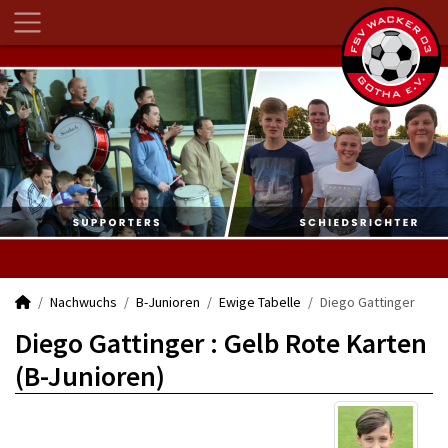
Nachwuchs
B-Junioren
Ewige Tabelle
Diego Gattinger
Diego Gattinger : Gelb Rote Karten
(B-Junioren)