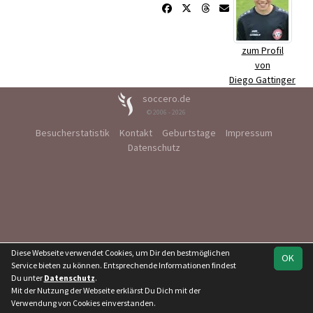
zum Profil
von
Diego Gattinger
soccero.de
© 2006 - 2026
Besucherstatistik
Kontakt
Geburtstage
Impressum
Datenschutz
Diese Webseite verwendet Cookies, um Dir den bestmöglichen
OK
Service bieten zu können. Entsprechende Informationen findest
Du unter
Datenschutz
.
Mit der Nutzung der Webseite erklärst Du Dich mit der
Verwendung von Cookies einverstanden.