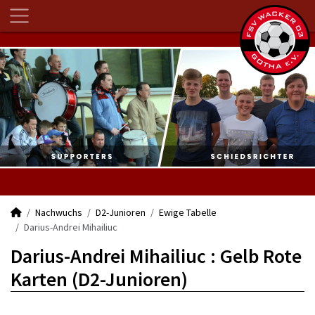
Nachwuchs
D2-Junioren
Ewige Tabelle
Darius-Andrei Mihailiuc
Darius-Andrei Mihailiuc : Gelb Rote
Karten (D2-Junioren)