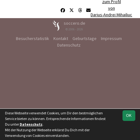
zum Profil
von
Darius-Andrei Mihailiuc
soccero.de
© 2006 - 2026
Besucherstatistik
Kontakt
Geburtstage
Impressum
Datenschutz
Diese Webseite verwendet Cookies, um Dir den bestmöglichen
OK
Service bieten zu können. Entsprechende Informationen findest
Du unter
Datenschutz
.
Mit der Nutzung der Webseite erklärst Du Dich mit der
Verwendung von Cookies einverstanden.