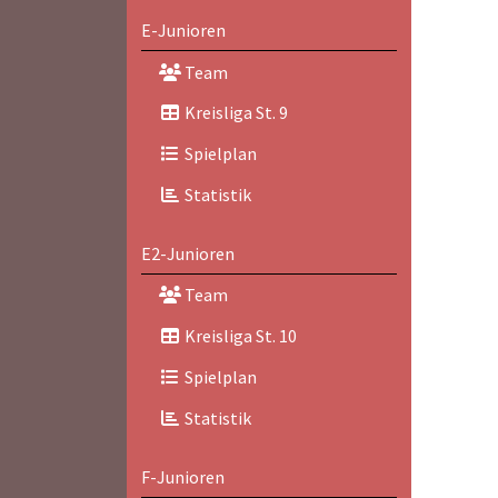
E-Junioren
Team
Kreisliga St. 9
Spielplan
Statistik
E2-Junioren
Team
Kreisliga St. 10
Spielplan
Statistik
F-Junioren