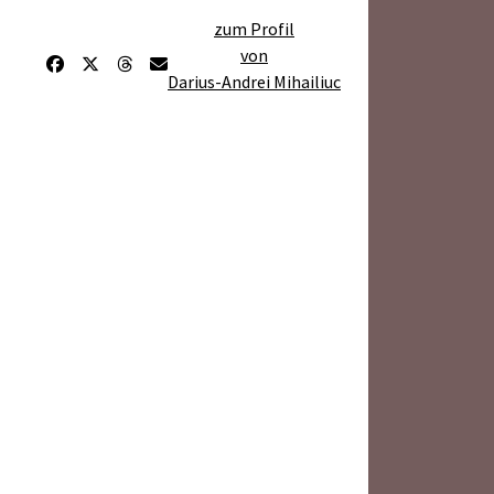
zum Profil
von
Darius-Andrei Mihailiuc