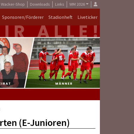
Wacker-Shop
Downloads
Links
WM 2026
Sponsoren/Förderer
Stadionheft
Liveticker
c
arten (E-Junioren)