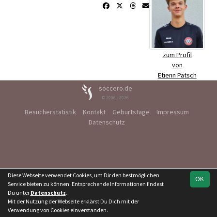
zum Profil
von
Etienn Pätsch
soccero.de
© 2006 - 2026
Besucherstatistik
Kontakt
Geburtstage
Impressum
Datenschutz
Diese Webseite verwendet Cookies, um Dir den bestmöglichen
OK
Service bieten zu können. Entsprechende Informationen findest
Du unter
Datenschutz
.
Mit der Nutzung der Webseite erklärst Du Dich mit der
Verwendung von Cookies einverstanden.