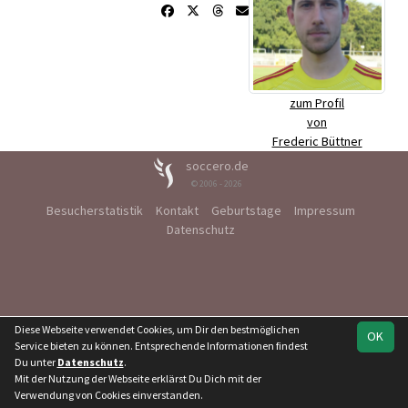
zum Profil
von
Frederic Büttner
soccero.de
© 2006 - 2026
Besucherstatistik
Kontakt
Geburtstage
Impressum
Datenschutz
Diese Webseite verwendet Cookies, um Dir den bestmöglichen
OK
Service bieten zu können. Entsprechende Informationen findest
Du unter
Datenschutz
.
Mit der Nutzung der Webseite erklärst Du Dich mit der
Verwendung von Cookies einverstanden.