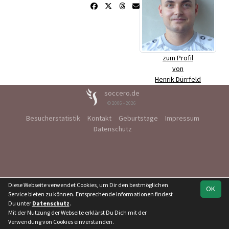
zum Profil
von
Henrik Dürrfeld
soccero.de
© 2006 - 2026
Besucherstatistik
Kontakt
Geburtstage
Impressum
Datenschutz
Diese Webseite verwendet Cookies, um Dir den bestmöglichen
OK
Service bieten zu können. Entsprechende Informationen findest
Du unter
Datenschutz
.
Mit der Nutzung der Webseite erklärst Du Dich mit der
Verwendung von Cookies einverstanden.