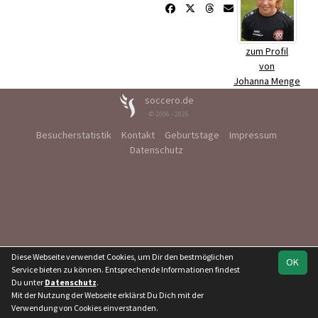
zum Profil
von
Johanna Menge
soccero.de
© 2006 - 2026
Besucherstatistik
Kontakt
Geburtstage
Impressum
Datenschutz
Diese Webseite verwendet Cookies, um Dir den bestmöglichen
OK
Service bieten zu können. Entsprechende Informationen findest
Du unter
Datenschutz
.
Mit der Nutzung der Webseite erklärst Du Dich mit der
Verwendung von Cookies einverstanden.