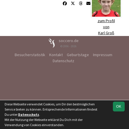
zum Profil
von
Karl Groß
soccero.de
© 2006 - 2026
Besucherstatistik
Kontakt
Geburtstage
Impressum
Datenschutz
Diese Webseite verwendet Cookies, um Dir den bestmöglichen
OK
Service bieten zu können. Entsprechende Informationen findest
Du unter
Datenschutz
.
Mit der Nutzung der Webseite erklärst Du Dich mit der
Verwendung von Cookies einverstanden.