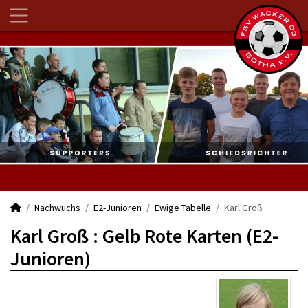
Nachwuchs
E2-Junioren
Ewige Tabelle
Karl Groß
Karl Groß : Gelb Rote Karten (E2-
Junioren)