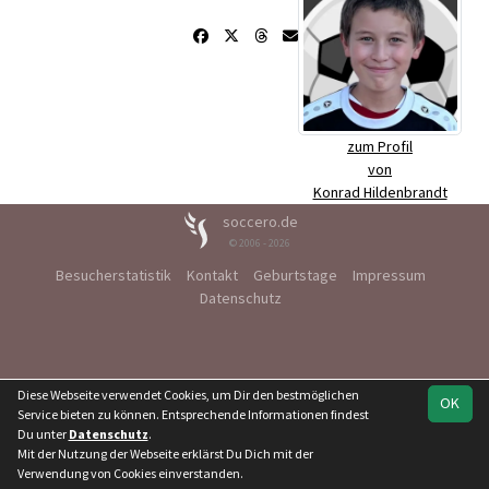
zum Profil
von
Konrad Hildenbrandt
soccero.de
© 2006 - 2026
Besucherstatistik
Kontakt
Geburtstage
Impressum
Datenschutz
Diese Webseite verwendet Cookies, um Dir den bestmöglichen
OK
Service bieten zu können. Entsprechende Informationen findest
Du unter
Datenschutz
.
Mit der Nutzung der Webseite erklärst Du Dich mit der
Verwendung von Cookies einverstanden.