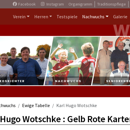
Facebook
Instagram
Organigramm
Traditionspflege
Verein
Herren
Testspiele
Nachwuchs
Galerie
chwuchs
Ewige Tabelle
Karl Hugo Wotschke
 Hugo Wotschke : Gelb Rote Karte