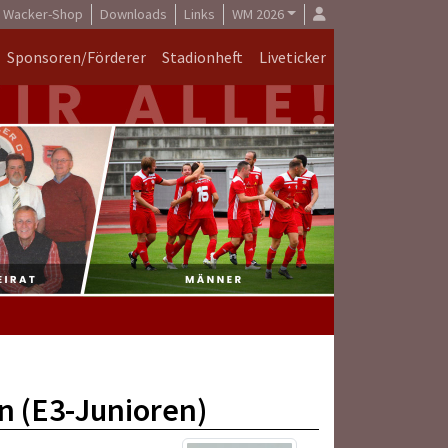
Wacker-Shop
Downloads
Links
WM 2026
Sponsoren/Förderer
Stadionheft
Liveticker
n (E3-Junioren)