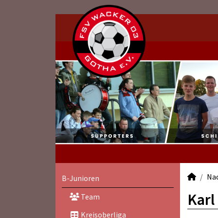
Na
B-Junioren
Karl
Team
Kreisoberliga