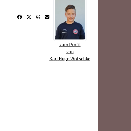
zum Profil
von
Karl Hugo Wotschke