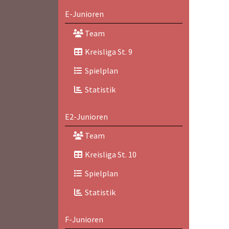
E-Junioren
Team
Kreisliga St. 9
Spielplan
Statistik
E2-Junioren
Team
Kreisliga St. 10
Spielplan
Statistik
F-Junioren