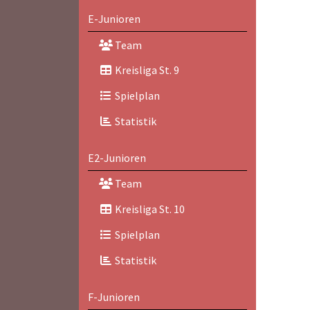
E-Junioren
Team
Kreisliga St. 9
Spielplan
Statistik
E2-Junioren
Team
Kreisliga St. 10
Spielplan
Statistik
F-Junioren