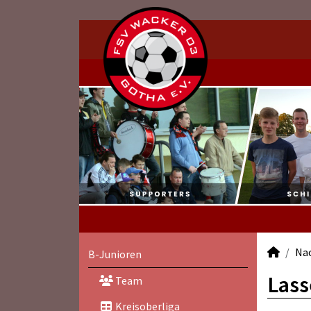
Na
B-Junioren
Lass
Team
Kreisoberliga