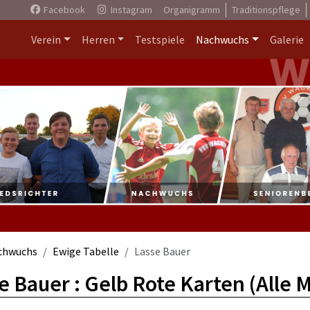
Facebook
Instagram
Organigramm
Traditionspflege
Verein
Herren
Testspiele
Nachwuchs
Galerie
chwuchs
Ewige Tabelle
Lasse Bauer
e Bauer : Gelb Rote Karten (Alle