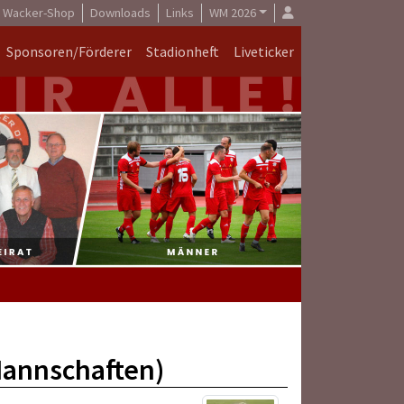
Wacker-Shop
Downloads
Links
WM 2026
Sponsoren/Förderer
Stadionheft
Liveticker
 Mannschaften)