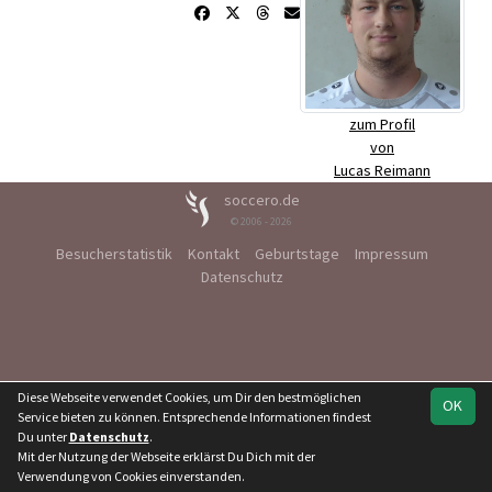
zum Profil
von
Lucas Reimann
soccero.de
© 2006 - 2026
Besucherstatistik
Kontakt
Geburtstage
Impressum
Datenschutz
Diese Webseite verwendet Cookies, um Dir den bestmöglichen
OK
Service bieten zu können. Entsprechende Informationen findest
Du unter
Datenschutz
.
Mit der Nutzung der Webseite erklärst Du Dich mit der
Verwendung von Cookies einverstanden.