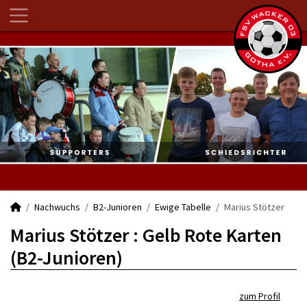
Nachwuchs
B2-Junioren
Ewige Tabelle
Marius Stötzer
Marius Stötzer : Gelb Rote Karten
(B2-Junioren)
zum Profil