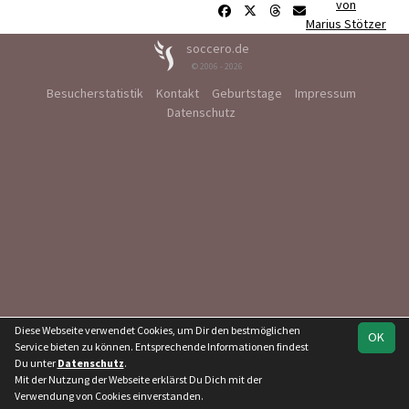
von
Marius Stötzer
soccero.de
© 2006 - 2026
Besucherstatistik
Kontakt
Geburtstage
Impressum
Datenschutz
Diese Webseite verwendet Cookies, um Dir den bestmöglichen
OK
Service bieten zu können. Entsprechende Informationen findest
Du unter
Datenschutz
.
Mit der Nutzung der Webseite erklärst Du Dich mit der
Verwendung von Cookies einverstanden.