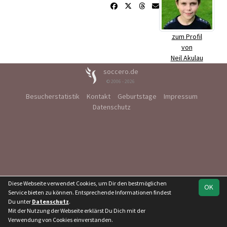
zum Profil
von
Neil Akulau
soccero.de
© 2006 - 2026
Besucherstatistik
Kontakt
Geburtstage
Impressum
Datenschutz
Diese Webseite verwendet Cookies, um Dir den bestmöglichen
OK
Service bieten zu können. Entsprechende Informationen findest
Du unter
Datenschutz
.
Mit der Nutzung der Webseite erklärst Du Dich mit der
Verwendung von Cookies einverstanden.