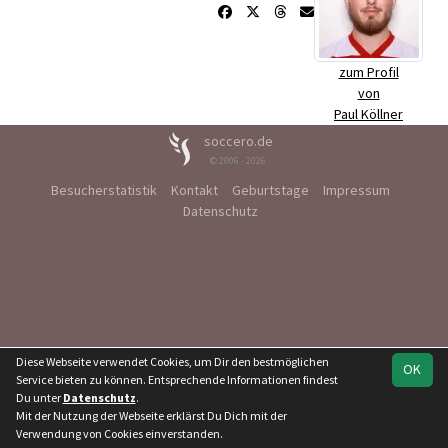
zum Profil
von
Paul Köllner
soccero.de
© 2006 - 2026
Besucherstatistik
Kontakt
Geburtstage
Impressum
Datenschutz
Diese Webseite verwendet Cookies, um Dir den bestmöglichen
OK
Service bieten zu können. Entsprechende Informationen findest
Du unter
Datenschutz
.
Mit der Nutzung der Webseite erklärst Du Dich mit der
Verwendung von Cookies einverstanden.