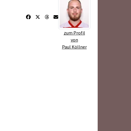
zum Profil
von
Paul Köllner