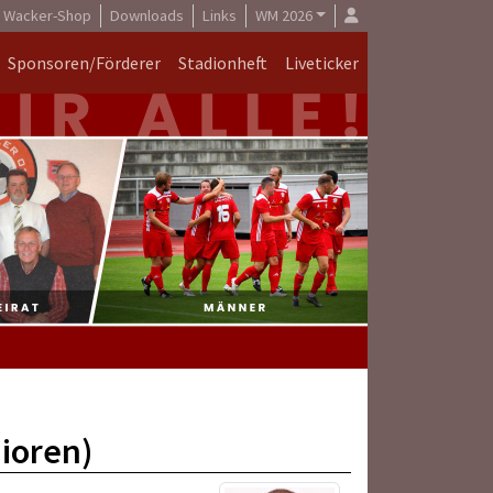
Wacker-Shop
Downloads
Links
WM 2026
Sponsoren/Förderer
Stadionheft
Liveticker
nioren)