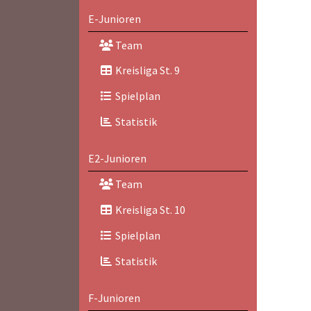
E-Junioren
Team
Kreisliga St. 9
Spielplan
Statistik
E2-Junioren
Team
Kreisliga St. 10
Spielplan
Statistik
F-Junioren