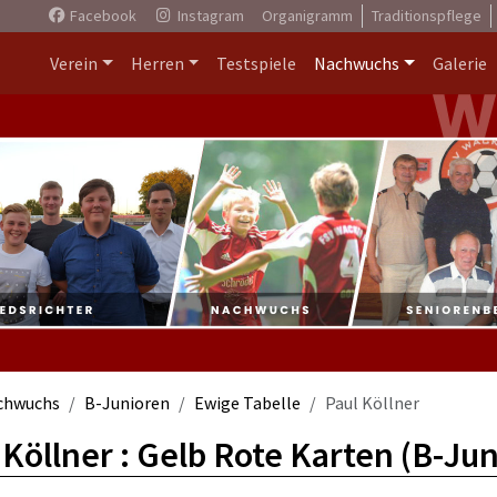
Facebook
Instagram
Organigramm
Traditionspflege
Verein
Herren
Testspiele
Nachwuchs
Galerie
chwuchs
B-Junioren
Ewige Tabelle
Paul Köllner
 Köllner : Gelb Rote Karten (B-Ju