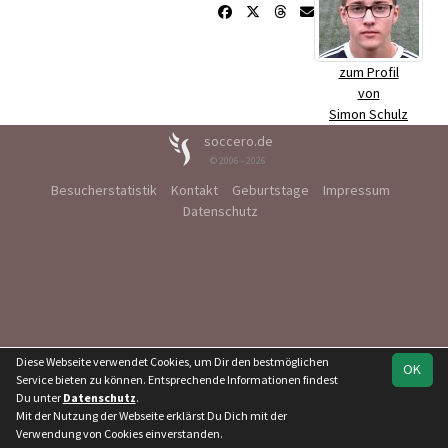
zum Profil
von
Simon Schulz
soccero.de
© 2006 - 2026
Besucherstatistik
Kontakt
Geburtstage
Impressum
Datenschutz
Diese Webseite verwendet Cookies, um Dir den bestmöglichen
OK
Service bieten zu können. Entsprechende Informationen findest
Du unter
Datenschutz
.
Mit der Nutzung der Webseite erklärst Du Dich mit der
Verwendung von Cookies einverstanden.