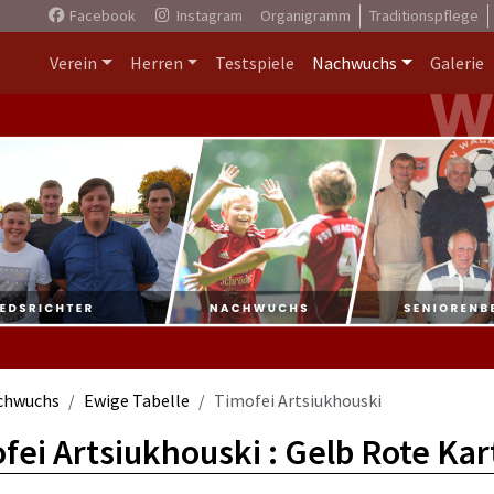
Facebook
Instagram
Organigramm
Traditionspflege
Verein
Herren
Testspiele
Nachwuchs
Galerie
chwuchs
Ewige Tabelle
Timofei Artsiukhouski
fei Artsiukhouski : Gelb Rote Ka