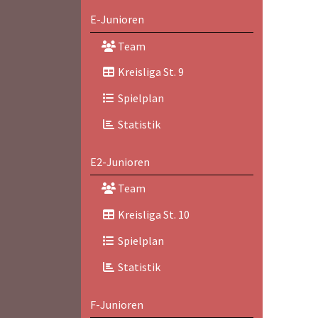
E-Junioren
Team
Kreisliga St. 9
Spielplan
Statistik
E2-Junioren
Team
Kreisliga St. 10
Spielplan
Statistik
F-Junioren