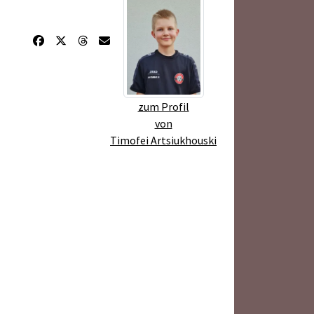
zum Profil
von
Timofei Artsiukhouski