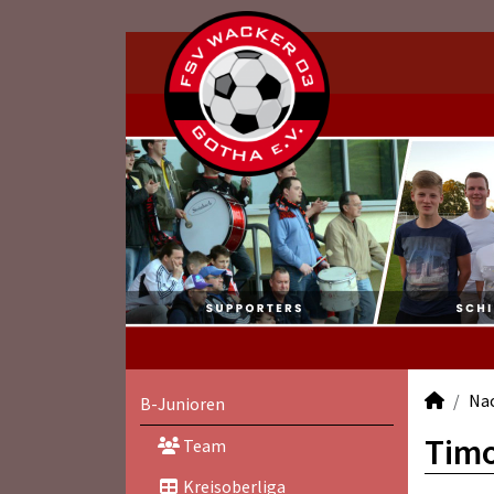
Na
B-Junioren
Timo
Team
Kreisoberliga