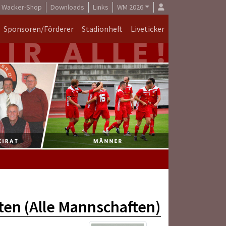
Wacker-Shop
Downloads
Links
WM 2026
Sponsoren/Förderer
Stadionheft
Liveticker
rten (Alle Mannschaften)