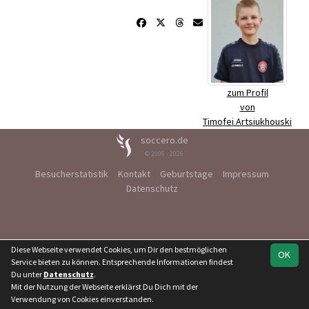
zum Profil
von
Timofei Artsiukhouski
soccero.de
© 2006 - 2026
Besucherstatistik
Kontakt
Geburtstage
Impressum
Datenschutz
Diese Webseite verwendet Cookies, um Dir den bestmöglichen
OK
Service bieten zu können. Entsprechende Informationen findest
Du unter
Datenschutz
.
Mit der Nutzung der Webseite erklärst Du Dich mit der
Verwendung von Cookies einverstanden.