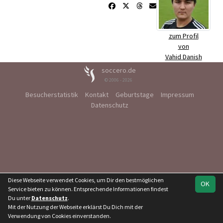
zum Profil
von
Vahid Danish
soccero.de
© 2006 - 2026
Besucherstatistik
Kontakt
Geburtstage
Impressum
Datenschutz
Diese Webseite verwendet Cookies, um Dir den bestmöglichen
OK
Service bieten zu können. Entsprechende Informationen findest
Du unter
Datenschutz
.
Mit der Nutzung der Webseite erklärst Du Dich mit der
Verwendung von Cookies einverstanden.