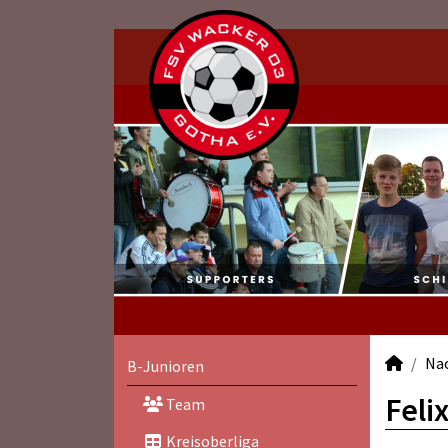
Na
B-Junioren
Feli
Team
Kreisoberliga