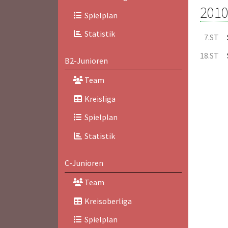
2010
Spielplan
Statistik
7.ST
18.ST
B2-Junioren
Team
Kreisliga
Spielplan
Statistik
C-Junioren
Team
Kreisoberliga
Spielplan