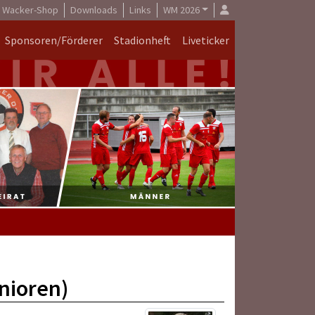
Wacker-Shop
Downloads
Links
WM 2026
Sponsoren/Förderer
Stadionheft
Liveticker
unioren)