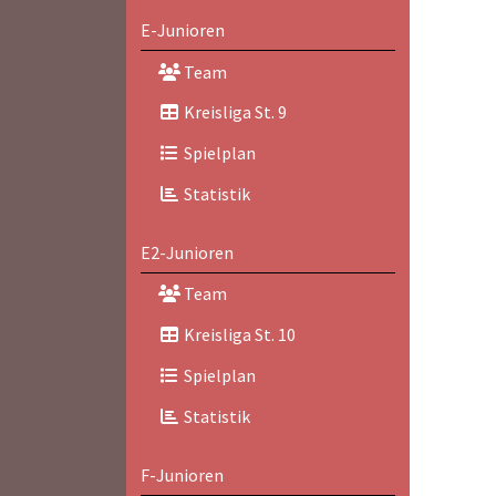
E-Junioren
Team
Kreisliga St. 9
Spielplan
Statistik
E2-Junioren
Team
Kreisliga St. 10
Spielplan
Statistik
F-Junioren