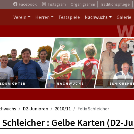
Facebook
Instagram
Organigramm
Traditionspflege
Verein
Herren
Testspiele
Nachwuchs
Galerie
chwuchs
D2-Junioren
2010/11
Felix Schleicher
x Schleicher : Gelbe Karten (D2-J