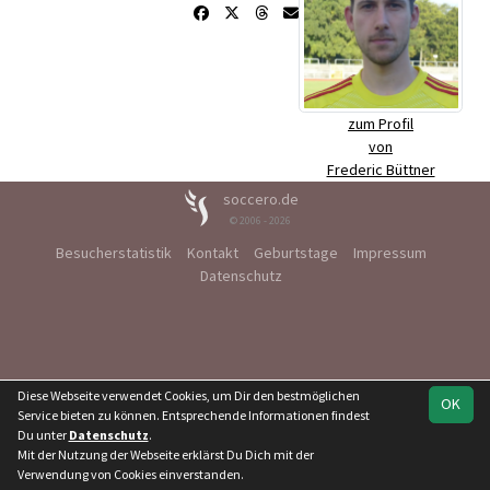
zum Profil
von
Frederic Büttner
soccero.de
© 2006 - 2026
Besucherstatistik
Kontakt
Geburtstage
Impressum
Datenschutz
Diese Webseite verwendet Cookies, um Dir den bestmöglichen
OK
Service bieten zu können. Entsprechende Informationen findest
Du unter
Datenschutz
.
Mit der Nutzung der Webseite erklärst Du Dich mit der
Verwendung von Cookies einverstanden.