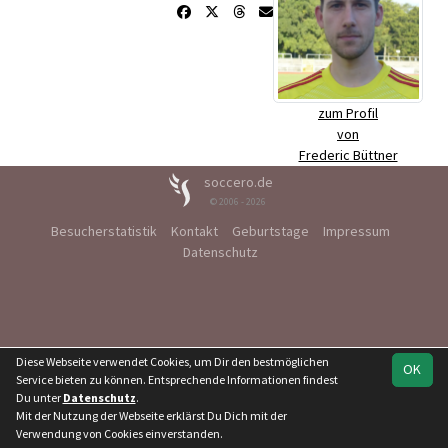
zum Profil
von
Frederic Büttner
soccero.de
© 2006 - 2026
Besucherstatistik
Kontakt
Geburtstage
Impressum
Datenschutz
Diese Webseite verwendet Cookies, um Dir den bestmöglichen
OK
Service bieten zu können. Entsprechende Informationen findest
Du unter
Datenschutz
.
Mit der Nutzung der Webseite erklärst Du Dich mit der
Verwendung von Cookies einverstanden.