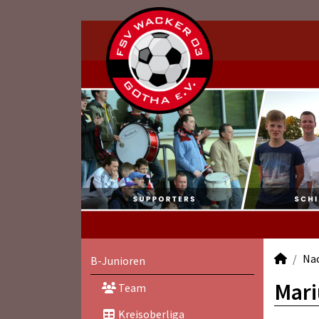
Na
B-Junioren
Mari
Team
Kreisoberliga