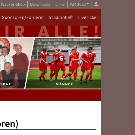
Wacker-Shop
Downloads
Links
WM 2026
Sponsoren/Förderer
Stadionheft
Liveticker
oren)