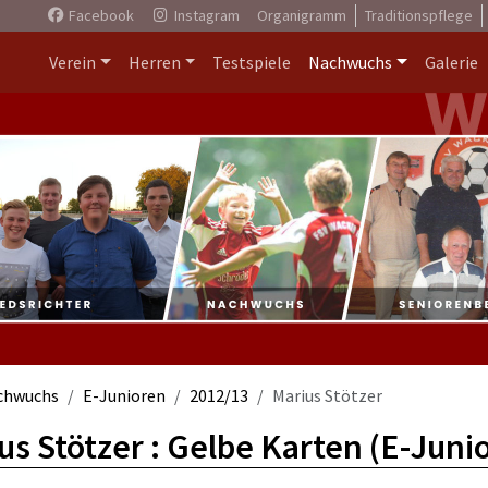
Facebook
Instagram
Organigramm
Traditionspflege
Verein
Herren
Testspiele
Nachwuchs
Galerie
chwuchs
E-Junioren
2012/13
Marius Stötzer
us Stötzer : Gelbe Karten (E-Juni