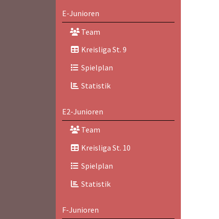
E-Junioren
Team
Kreisliga St. 9
Spielplan
Statistik
E2-Junioren
Team
Kreisliga St. 10
Spielplan
Statistik
F-Junioren